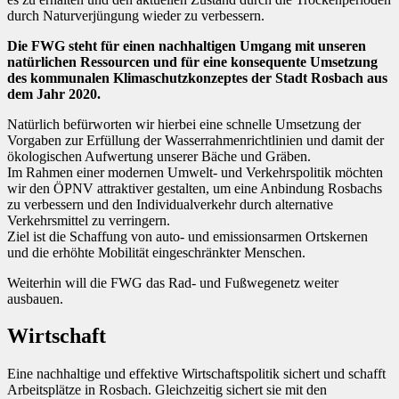
durch Naturverjüngung wieder zu verbessern.
Die FWG steht für einen nachhaltigen Umgang mit unseren
natürlichen Ressourcen und für eine konsequente Umsetzung
des kommunalen Klimaschutzkonzeptes der Stadt Rosbach aus
dem Jahr 2020.
Natürlich befürworten wir hierbei eine schnelle Umsetzung der
Vorgaben zur Erfüllung der Wasserrahmenrichtlinien und damit der
ökologischen Aufwertung unserer Bäche und Gräben.
Im Rahmen einer modernen Umwelt- und Verkehrspolitik möchten
wir den ÖPNV attraktiver gestalten, um eine Anbindung Rosbachs
zu verbessern und den Individualverkehr durch alternative
Verkehrsmittel zu verringern.
Ziel ist die Schaffung von auto- und emissionsarmen Ortskernen
und die erhöhte Mobilität eingeschränkter Menschen.
Weiterhin will die FWG das Rad- und Fußwegenetz weiter
ausbauen.
Wirtschaft
Eine nachhaltige und effektive Wirtschaftspolitik sichert und schafft
Arbeitsplätze in Rosbach. Gleichzeitig sichert sie mit den