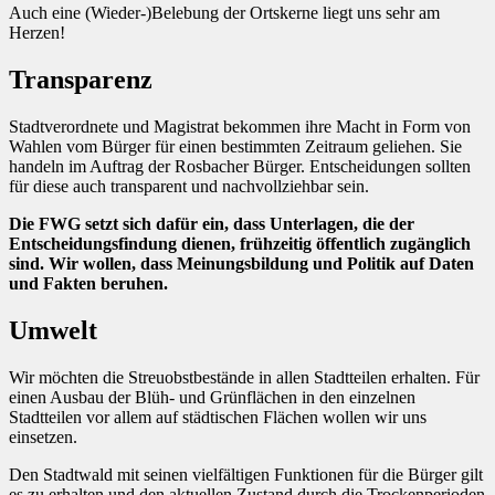
Auch eine (Wieder-)Belebung der Ortskerne liegt uns sehr am
Herzen!
Transparenz
Stadtverordnete und Magistrat bekommen ihre Macht in Form von
Wahlen vom Bürger für einen bestimmten Zeitraum geliehen. Sie
handeln im Auftrag der Rosbacher Bürger. Entscheidungen sollten
für diese auch transparent und nachvollziehbar sein.
Die FWG setzt sich dafür ein, dass Unterlagen, die der
Entscheidungsfindung dienen, frühzeitig öffentlich zugänglich
sind. Wir wollen, dass Meinungsbildung und Politik auf Daten
und Fakten beruhen.
Umwelt
Wir möchten die Streuobstbestände in allen Stadtteilen erhalten. Für
einen Ausbau der Blüh- und Grünflächen in den einzelnen
Stadtteilen vor allem auf städtischen Flächen wollen wir uns
einsetzen.
Den Stadtwald mit seinen vielfältigen Funktionen für die Bürger gilt
es zu erhalten und den aktuellen Zustand durch die Trockenperioden