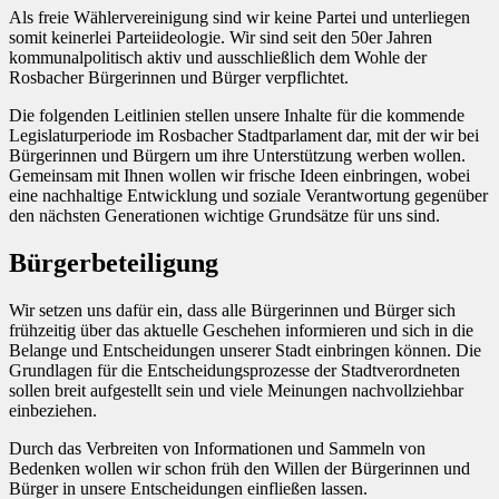
Als freie Wählervereinigung sind wir keine Partei und unterliegen
somit keinerlei Parteiideologie. Wir sind seit den 50er Jahren
kommunalpolitisch aktiv und ausschließlich dem Wohle der
Rosbacher Bürgerinnen und Bürger verpflichtet.
Die folgenden Leitlinien stellen unsere Inhalte für die kommende
Legislaturperiode im Rosbacher Stadtparlament dar, mit der wir bei
Bürgerinnen und Bürgern um ihre Unterstützung werben wollen.
Gemeinsam mit Ihnen wollen wir frische Ideen einbringen, wobei
eine nachhaltige Entwicklung und soziale Verantwortung gegenüber
den nächsten Generationen wichtige Grundsätze für uns sind.
Bürgerbeteiligung
Wir setzen uns dafür ein, dass alle Bürgerinnen und Bürger sich
frühzeitig über das aktuelle Geschehen informieren und sich in die
Belange und Entscheidungen unserer Stadt einbringen können. Die
Grundlagen für die Entscheidungsprozesse der Stadtverordneten
sollen breit aufgestellt sein und viele Meinungen nachvollziehbar
einbeziehen.
Durch das Verbreiten von Informationen und Sammeln von
Bedenken wollen wir schon früh den Willen der Bürgerinnen und
Bürger in unsere Entscheidungen einfließen lassen.