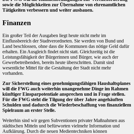
sowie die Möglichkeiten zur Übernahme von ehrenamtlichen
Tätigkeiten verbessern und weiter ausbauen.
Finanzen
Ein großer Teil der Ausgaben liegt heute nicht mehr im
Einflussbereich der Stadtverordneten. Sie werden von Bund und
Land beschlossen, ohne dass die Kommunen das nötige Geld dafür
erhalten. Ein Ausgleich findet nicht statt. Gleichzeitig ist die
Leistungsfähigkeit der Bürgerinnen und Bürger, wie auch der
Gewerbetreibenden, bereits heute überschritten. Damit sind
wesentliche Mittel für die Gestaltung der Stadt nicht mehr
vorhanden.
Zur Sicherstellung eines genehmigungsfähigen Haushaltsplanes
will die FWG auch weiterhin unangenehme Dinge im Rahmen
künftiger Einsparpotentiale ansprechen und in Frage stellen.
Für die FWG steht die Tilgung der über Jahre angehäuften
Schulden und dadurch die Wiederbeschaffung von finanziellem
Spielraum an erster Stelle.
Weiterhin sind wir gegen Subventionen privater Maßnahmen aus
städtischen Mitteln und befürworten vielmehr Information und
Aufklärung. Durch die neuen Medientechniken können