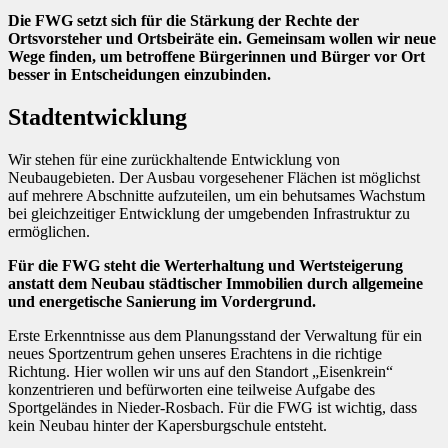
Die FWG setzt sich für die Stärkung der Rechte der
Ortsvorsteher und Ortsbeiräte ein. Gemeinsam wollen wir neue
Wege finden, um betroffene Bürgerinnen und Bürger vor Ort
besser in Entscheidungen einzubinden.
Stadtentwicklung
Wir stehen für eine zurückhaltende Entwicklung von
Neubaugebieten. Der Ausbau vorgesehener Flächen ist möglichst
auf mehrere Abschnitte aufzuteilen, um ein behutsames Wachstum
bei gleichzeitiger Entwicklung der umgebenden Infrastruktur zu
ermöglichen.
Für die FWG steht die Werterhaltung und Wertsteigerung
anstatt dem Neubau städtischer Immobilien durch allgemeine
und energetische Sanierung im Vordergrund.
Erste Erkenntnisse aus dem Planungsstand der Verwaltung für ein
neues Sportzentrum gehen unseres Erachtens in die richtige
Richtung. Hier wollen wir uns auf den Standort „Eisenkrein“
konzentrieren und befürworten eine teilweise Aufgabe des
Sportgeländes in Nieder-Rosbach. Für die FWG ist wichtig, dass
kein Neubau hinter der Kapersburgschule entsteht.