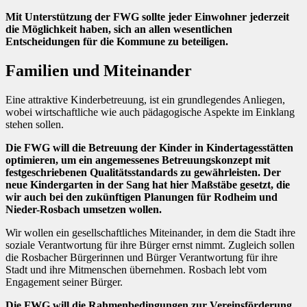
Mit Unterstützung der FWG sollte jeder Einwohner jederzeit
die Möglichkeit haben, sich an allen wesentlichen
Entscheidungen für die Kommune zu beteiligen.
Familien und Miteinander
Eine attraktive Kinderbetreuung, ist ein grundlegendes Anliegen,
wobei wirtschaftliche wie auch pädagogische Aspekte im Einklang
stehen sollen.
Die FWG will die Betreuung der Kinder in Kindertagesstätten
optimieren, um ein angemessenes Betreuungskonzept mit
festgeschriebenen Qualitätsstandards zu gewährleisten. Der
neue Kindergarten in der Sang hat hier Maßstäbe gesetzt, die
wir auch bei den zukünftigen Planungen für Rodheim und
Nieder-Rosbach umsetzen wollen.
Wir wollen ein gesellschaftliches Miteinander, in dem die Stadt ihre
soziale Verantwortung für ihre Bürger ernst nimmt. Zugleich sollen
die Rosbacher Bürgerinnen und Bürger Verantwortung für ihre
Stadt und ihre Mitmenschen übernehmen. Rosbach lebt vom
Engagement seiner Bürger.
Die FWG will die Rahmenbedingungen zur Vereinsförderung