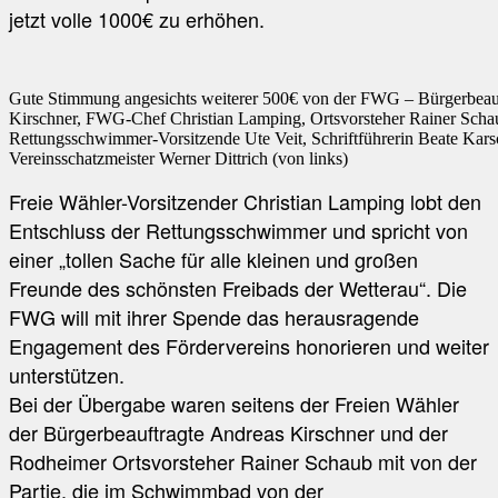
jetzt volle 1000€ zu erhöhen.
Gute Stimmung angesichts weiterer 500€ von der FWG – Bürgerbeauf
Kirschner, FWG-Chef Christian Lamping, Ortsvorsteher Rainer Scha
Rettungsschwimmer-Vorsitzende Ute Veit, Schriftführerin Beate Kar
Vereinsschatzmeister Werner Dittrich (von links)
Freie Wähler-Vorsitzender Christian Lamping lobt den
Entschluss der Rettungsschwimmer und spricht von
einer „tollen Sache für alle kleinen und großen
Freunde des schönsten Freibads der Wetterau“. Die
FWG will mit ihrer Spende das herausragende
Engagement des Fördervereins honorieren und weiter
unterstützen.
Bei der Übergabe waren seitens der Freien Wähler
der Bürgerbeauftragte Andreas Kirschner und der
Rodheimer Ortsvorsteher Rainer Schaub mit von der
Partie, die im Schwimmbad von der