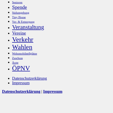
Senioren
Spende
Südumgehung
Tiny House
Ver- & Entsorgung
Veranstaltung
Vereine
Verkehr
Wahlen
Wohnmobilstellplätze
Zuschuss
Ärzte
ÖPNV
Datenschutzerklärung
Impressum
Datenschutzerklärung
|
Impressum