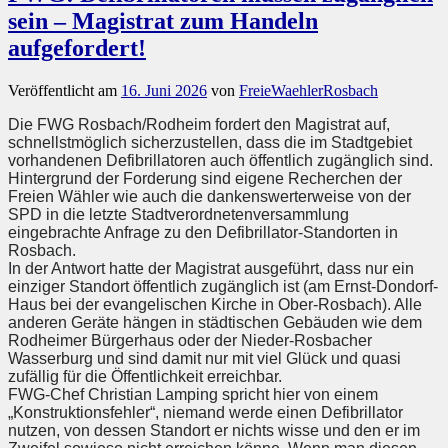
sein – Magistrat zum Handeln
aufgefordert!
Veröffentlicht am
16. Juni 2026
von
FreieWaehlerRosbach
Die FWG Rosbach/Rodheim fordert den Magistrat auf,
schnellstmöglich sicherzustellen, dass die im Stadtgebiet
vorhandenen Defibrillatoren auch öffentlich zugänglich sind.
Hintergrund der Forderung sind eigene Recherchen der
Freien Wähler wie auch die dankenswerterweise von der
SPD in die letzte Stadtverordnetenversammlung
eingebrachte Anfrage zu den Defibrillator-Standorten in
Rosbach.
In der Antwort hatte der Magistrat ausgeführt, dass nur ein
einziger Standort öffentlich zugänglich ist (am Ernst-Dondorf-
Haus bei der evangelischen Kirche in Ober-Rosbach). Alle
anderen Geräte hängen in städtischen Gebäuden wie dem
Rodheimer Bürgerhaus oder der Nieder-Rosbacher
Wasserburg und sind damit nur mit viel Glück und quasi
zufällig für die Öffentlichkeit erreichbar.
FWG-Chef Christian Lamping spricht hier von einem
„Konstruktionsfehler“, niemand werde einen Defibrillator
nutzen, von dessen Standort er nichts wisse und den er im