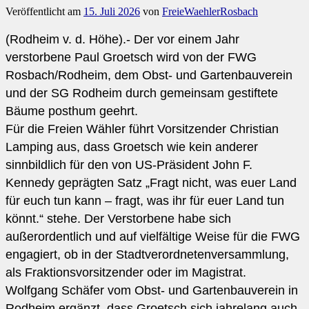
Veröffentlicht am
15. Juli 2026
von
FreieWaehlerRosbach
(Rodheim v. d. Höhe).- Der vor einem Jahr
verstorbene Paul Groetsch wird von der FWG
Rosbach/Rodheim, dem Obst- und Gartenbauverein
und der SG Rodheim durch gemeinsam gestiftete
Bäume posthum geehrt.
Für die Freien Wähler führt Vorsitzender Christian
Lamping aus, dass Groetsch wie kein anderer
sinnbildlich für den von US-Präsident John F.
Kennedy geprägten Satz „Fragt nicht, was euer Land
für euch tun kann – fragt, was ihr für euer Land tun
könnt.“ stehe. Der Verstorbene habe sich
außerordentlich und auf vielfältige Weise für die FWG
engagiert, ob in der Stadtverordnetenversammlung,
als Fraktionsvorsitzender oder im Magistrat.
Wolfgang Schäfer vom Obst- und Gartenbauverein in
Rodheim ergänzt, dass Groetsch sich jahrelang auch