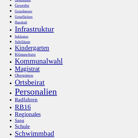
Gesundheit
Gewerbe
Grundsteuer
Grünflächen
Haushalt
Infrastruktur
Inklusion
Jubiläum
Kindergarten
Klimaschutz
Kommunalwahl
Magistrat
Obergärten
Ortsbeirat
Personalien
Radfahren
RB16
Regionales
Sang
Schule
Schwimmbad