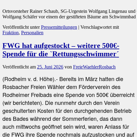
Ortsvorsteher Rainer Schaub, SG-Urgestein Wolfgang Lingenau un
Wolfgang Schäfer vor einem der gestifteten Bäume am Schwimmbad
Veröffentlicht unter
Pressemitteilungen
|
Verschlagwortet mit
Fraktion
,
Personalien
FWG hat aufgestockt – weitere 500€-
Spende für die `Rettungsschwimmer´
Veröffentlicht am
25. Juni 2026
von
FreieWaehlerRosbach
(Rodheim v. d. Höhe).- Bereits im März hatten die
Rosbacher Freien Wähler dem Förderverein des
Rodheimer Freibads eine Spende von 500€ überreicht
(wir berichteten). Die nunmehr durch den Verein
geschulterten Kosten für den durchgehenden Betrieb
des Bades während der Sommerferien, das dann
auch mittwochs geöffnet sein wird, waren Anlass für
die FWG ihre Spende nochmals aufzustocken und auf