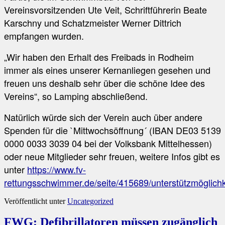
Vereinsvorsitzenden Ute Veit, Schriftführerin Beate
Karschny und Schatzmeister Werner Dittrich
empfangen wurden.
„Wir haben den Erhalt des Freibads in Rodheim
immer als eines unserer Kernanliegen gesehen und
freuen uns deshalb sehr über die schöne Idee des
Vereins“, so Lamping abschließend.
Natürlich würde sich der Verein auch über andere
Spenden für die `Mittwochsöffnung´ (IBAN DE03 5139
0000 0033 3039 04 bei der Volksbank Mittelhessen)
oder neue Mitglieder sehr freuen, weitere Infos gibt es
unter
https://www.fv-
rettungsschwimmer.de/seite/415689/unterstützmöglichk
Veröffentlicht unter
Uncategorized
FWG: Defibrillatoren müssen zugänglich