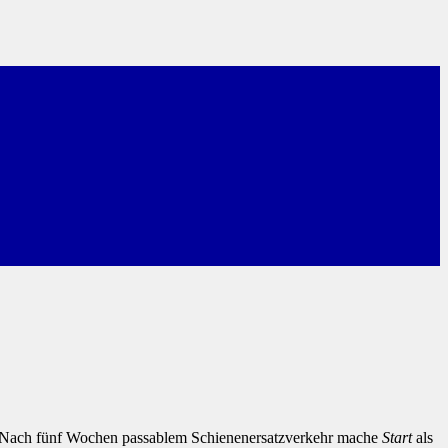
g. Nach fünf Wochen passablem Schienenersatzverkehr mache
Start
als