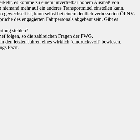
rverkehr, es komme zu einem unvertretbar hohem Ausmaß von
niemand mehr auf ein anderes Transportmittel einstellen kann.
o gewechselt ist, kann selbst bei einem deutlich verbesserten ÖPNV-
rüche des engagierten Fahrpersonals abgebaut sein. Gibt es
rtung stehlen?
ef folgen, so die zahlreichen Fragen der FWG.
 den letzten Jahren eines wirklich `eindrucksvoll´ bewiesen,
ngs Fazit.