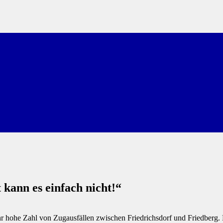
 kann es einfach nicht!“
hr hohe Zahl von Zugausfällen zwischen Friedrichsdorf und Friedber