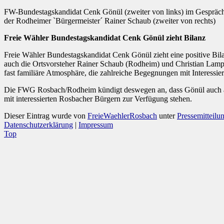
FW-Bundestagskandidat Cenk Gönül (zweiter von links) im Gespräch 
der Rodheimer `Bürgermeister´ Rainer Schaub (zweiter von rechts)
Freie Wähler Bundestagskandidat Cenk Gönül zieht Bilanz
Freie Wähler Bundestagskandidat Cenk Gönül zieht eine positive Bil
auch die Ortsvorsteher Rainer Schaub (Rodheim) und Christian Lamp
fast familiäre Atmosphäre, die zahlreiche Begegnungen mit Interessi
Die FWG Rosbach/Rodheim kündigt deswegen an, dass Gönül auch am
mit interessierten Rosbacher Bürgern zur Verfügung stehen.
Dieser Eintrag wurde von
FreieWaehlerRosbach
unter
Pressemitteilu
Datenschutzerklärung
|
Impressum
Top