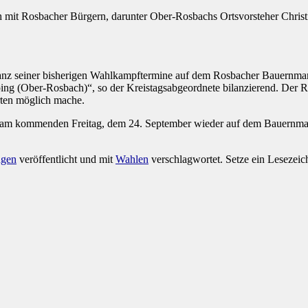
mit Rosbacher Bürgern, darunter Ober-Rosbachs Ortsvorsteher Christ
anz seiner bisherigen Wahlkampftermine auf dem Rosbacher Bauernmarkt
ing (Ober-Rosbach)“, so der Kreistagsabgeordnete bilanzierend. Der 
erten möglich mache.
 kommenden Freitag, dem 24. September wieder auf dem Bauernmarkt 
ngen
veröffentlicht und mit
Wahlen
verschlagwortet. Setze ein Lesezeic