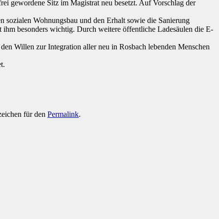
rei gewordene Sitz im Magistrat neu besetzt. Auf Vorschlag der
 den sozialen Wohnungsbau und den Erhalt sowie die Sanierung
t ihm besonders wichtig. Durch weitere öffentliche Ladesäulen die E-
 den Willen zur Integration aller neu in Rosbach lebenden Menschen
t.
zeichen für den
Permalink
.