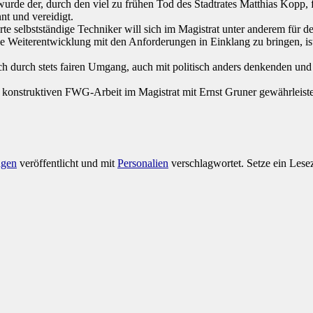
de der, durch den viel zu frühen Tod des Stadtrates Matthias Kopp, f
t und vereidigt.
erte selbstständige Techniker will sich im Magistrat unter anderem für
he Weiterentwicklung mit den Anforderungen in Einklang zu bringen, is
ch durch stets fairen Umgang, auch mit politisch anders denkenden und
r konstruktiven FWG-Arbeit im Magistrat mit Ernst Gruner gewährleiste
ngen
veröffentlicht und mit
Personalien
verschlagwortet. Setze ein Lese