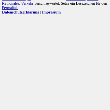
Regionales
,
Verkehr
verschlagwortet. Setze ein Lesezeichen für den
Permalink
.
Datenschutzerklärung
|
Impressum